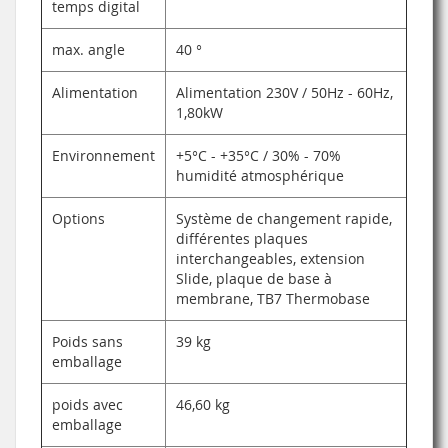
temps digital
max. angle
40 °
Alimentation
Alimentation 230V / 50Hz - 60Hz,
1,80kW
Environnement
+5°C - +35°C / 30% - 70%
humidité atmosphérique
Options
Système de changement rapide,
différentes plaques
interchangeables, extension
Slide, plaque de base à
membrane, TB7 Thermobase
Poids sans
39 kg
emballage
poids avec
46,60 kg
emballage