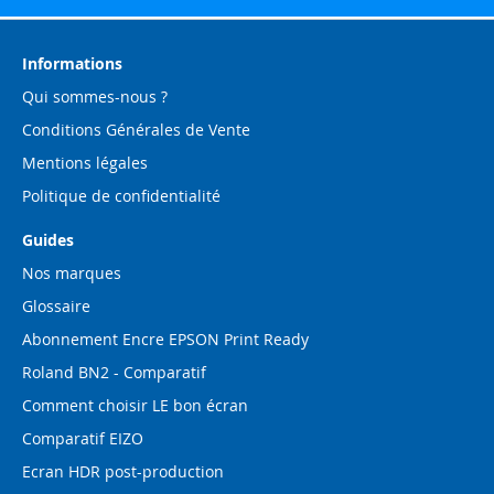
notre
lettre
d’information
Informations
:
Qui sommes-nous ?
Conditions Générales de Vente
Mentions légales
Politique de confidentialité
Guides
Nos marques
Glossaire
Abonnement Encre EPSON Print Ready
Roland BN2 - Comparatif
Comment choisir LE bon écran
Comparatif EIZO
Ecran HDR post-production