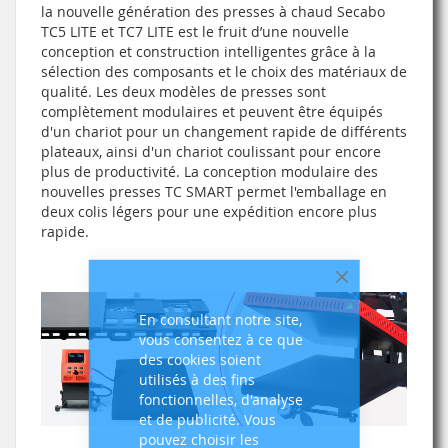
la nouvelle génération des presses à chaud Secabo
TC5 LITE et TC7 LITE est le fruit d’une nouvelle
conception et construction intelligentes grâce à la
sélection des composants et le choix des matériaux de
qualité. Les deux modèles de presses sont
complètement modulaires et peuvent être équipés
d'un chariot pour un changement rapide de différents
plateaux, ainsi d'un chariot coulissant pour encore
plus de productivité. La conception modulaire des
nouvelles presses TC SMART permet l'emballage en
deux colis légers pour une expédition encore plus
rapide.
Fermer
En consultant notre site,
vous consentez à ce que
des cookies soient
utilisés à des fins
fonctionnelles, d'analyse
et de publicité. Vous
pouvez choisir les