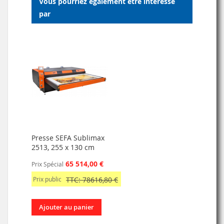
Vous pourriez également être intéressé
D’ENVIE
par
Presse SEFA Sublimax
2513, 255 x 130 cm
65 514,00 €
Prix Spécial
Prix public
TTC: 78616,80 €
Ajouter au panier