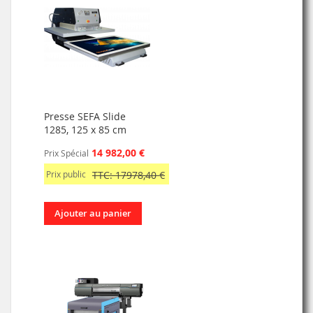
Presse SEFA Slide
1285, 125 x 85 cm
14 982,00 €
Prix Spécial
Prix public
TTC: 17978,40 €
Ajouter au panier