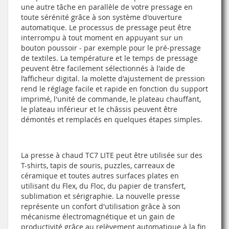
une autre tâche en parallèle de votre pressage en
toute sérénité grâce à son système d'ouverture
automatique. Le processus de pressage peut être
interrompu à tout moment en appuyant sur un
bouton poussoir - par exemple pour le pré-pressage
de textiles. La température et le temps de pressage
peuvent être facilement sélectionnés à l'aide de
l’afficheur digital. la molette d'ajustement de pression
rend le réglage facile et rapide en fonction du support
imprimé, l'unité de commande, le plateau chauffant,
le plateau inférieur et le châssis peuvent être
démontés et remplacés en quelques étapes simples.
La presse à chaud TC7 LITE peut être utilisée sur des
T-shirts, tapis de souris, puzzles, carreaux de
céramique et toutes autres surfaces plates en
utilisant du Flex, du Floc, du papier de transfert,
sublimation et sérigraphie. La nouvelle presse
représente un confort d'utilisation grâce à son
mécanisme électromagnétique et un gain de
productivité grâce au relèvement automatique à la fin