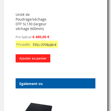
Unité de
Poudrage/séchage
DTF SL130 (largeur
séchage 600mm)
6 480,00 €
Prix Spécial
Prix public
TTC: 7776,00 €
Ajouter au panier
Egalement vu