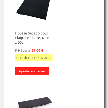
Housse Secabo pour
Plaque de Base, 40cm
x 50cm
27,00 €
Prix Spécial
Prix public
TTC: 32,40 €
Ajouter au panier