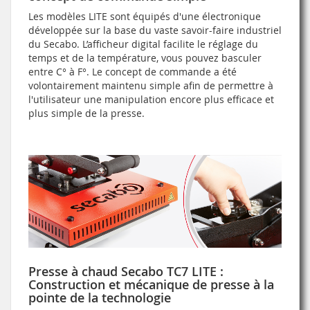
Les modèles LITE sont équipés d'une électronique
développée sur la base du vaste savoir-faire industriel
du Secabo. L’afficheur digital facilite le réglage du
temps et de la température, vous pouvez basculer
entre C° à F°. Le concept de commande a été
volontairement maintenu simple afin de permettre à
l'utilisateur une manipulation encore plus efficace et
plus simple de la presse.
Presse à chaud Secabo TC7 LITE :
Construction et mécanique de presse à la
pointe de la technologie