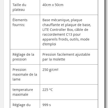
Taille du
40cm x 50cm
plateau
Élements
Base mécanique, plaque
fournis:
chauffante et plaque de base,
LITE Controller Box, câble de
raccordement C13 pour
appareils froids, outils, mode
d'emploi
Réglage de la
Pression facilement ajustable
pression
par la molette
Pression
250 g/cm²
maximale de la
lame
temperature
225 °C
maximale
Réglage du
999 s