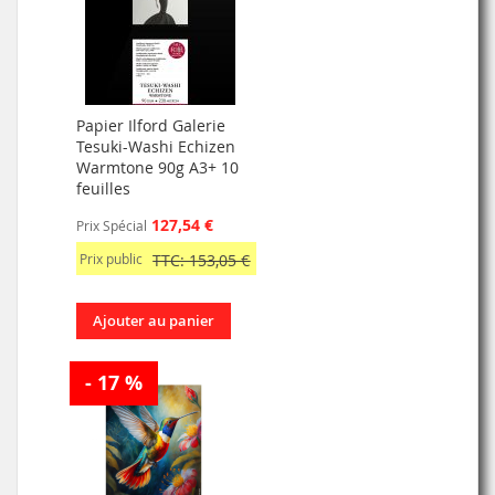
Papier Ilford Galerie
Tesuki-Washi Echizen
Warmtone 90g A3+ 10
feuilles
127,54 €
Prix Spécial
Prix public
TTC: 153,05 €
Ajouter au panier
- 17 %