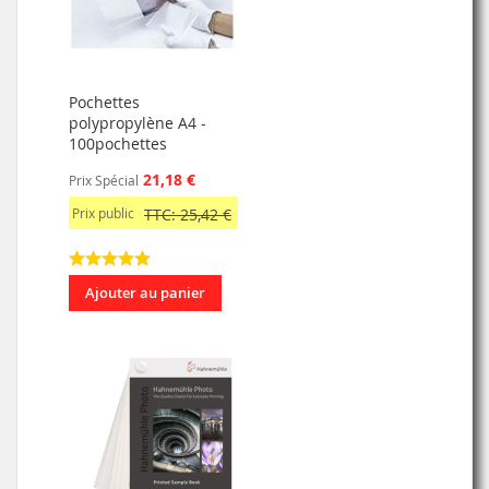
Pochettes
polypropylène A4 -
100pochettes
21,18 €
Prix Spécial
Prix public
TTC: 25,42 €
Ajouter au panier