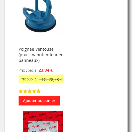
Poignée Ventouse
(pour manutentionner
panneaux)
23,94 €
Prix Spécial
Prix public
TTC: 28,73 €
Ajouter au panier