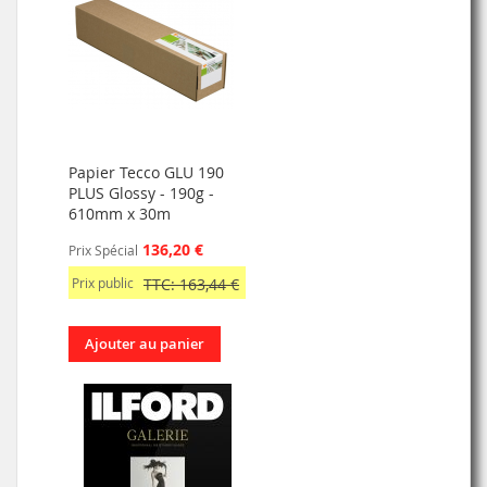
Papier Tecco GLU 190
PLUS Glossy - 190g -
610mm x 30m
136,20 €
Prix Spécial
Prix public
TTC: 163,44 €
Ajouter au panier