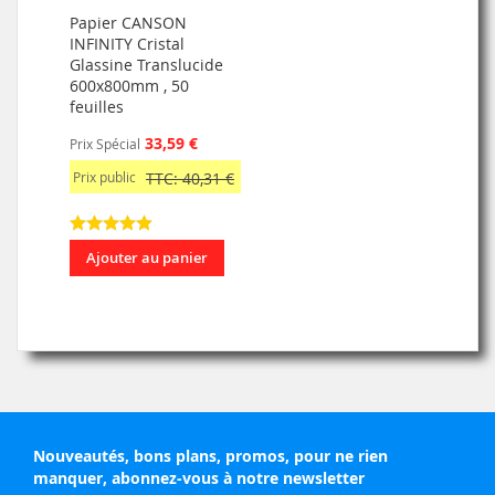
Papier CANSON
INFINITY Cristal
Glassine Translucide
600x800mm , 50
feuilles
33,59 €
Prix Spécial
Prix public
TTC: 40,31 €
Ajouter au panier
Nouveautés, bons plans, promos, pour ne rien
manquer, abonnez-vous à notre newsletter