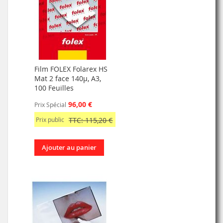
Film FOLEX Folarex HS
Mat 2 face 140µ, A3,
100 Feuilles
96,00 €
Prix Spécial
Prix public
TTC: 115,20 €
Ajouter au panier