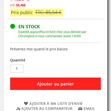
HT:
59,40€
TTC: 85,54 €
Prix public
EN STOCK
Expédié aujourd’hui et livré chez vous demain par
Chronopost si vous commandez avant 13H00
Prévenez-moi quand le prix baisse
Quantité
Ajouter au panier
AJOUTER À MA LISTE D’ENVIE
AJOUTER AU COMPARATEUR
EMAIL