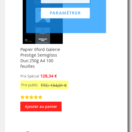
PARAMÉTRER
Papier Ilford Galerie
Prestige Semigloss
Duo 250g A4 100
feuilles
128,34 €
Prix Spécial
Prix public
TTC: 154,01 €
Ajouter au panier