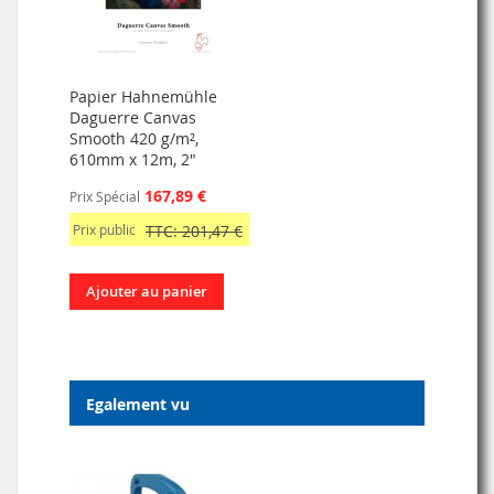
Papier Hahnemühle
Daguerre Canvas
Smooth 420 g/m²,
610mm x 12m, 2"
167,89 €
Prix Spécial
Prix public
TTC: 201,47 €
Ajouter au panier
Egalement vu