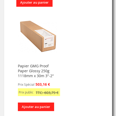
Ajouter au panier
Papier GMG Proof
Paper Glossy 250g
1118mm x 30m 3"-2"
503,16 €
Prix Spécial
Prix public
TTC: 603,79 €
Ajouter au panier