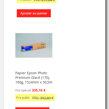
Ajouter au panier
Papier Epson Photo
Premium Glacé (170),
166g, 1524mm x 30,5m
335,16 €
Prix Spécial
Prix public
TTC: 352,80 €