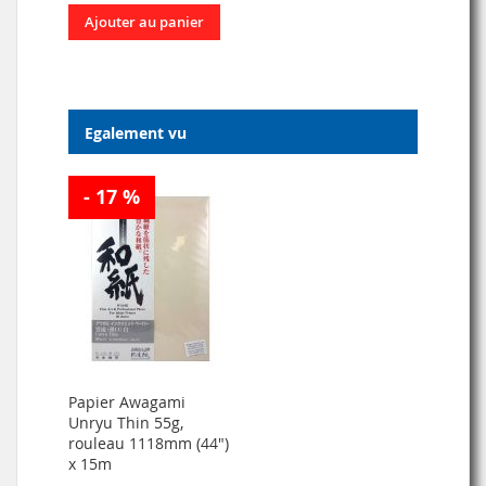
Ajouter au panier
Egalement vu
- 17 %
Papier Awagami
Unryu Thin 55g,
rouleau 1118mm (44")
x 15m