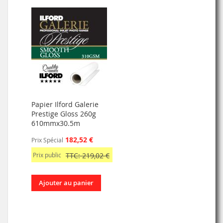
Papier Ilford Galerie
Prestige Gloss 260g
610mmx30.5m
182,52 €
Prix Spécial
Prix public
TTC: 219,02 €
Ajouter au panier