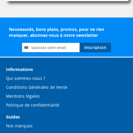
Nouveautés, bons plans, promos, pour ne rien
manquer, abonnez-vous à notre newsletter
Inscription
Inscription
à
notre
lettre
d’information
Informations
:
Qui sommes-nous ?
Conditions Générales de Vente
Mentions légales
Politique de confidentialité
Guides
Nos marques