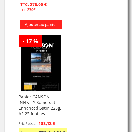
TTC: 276,00 €
HT:
230€
Ajouter au panier
- 17 %
Papier CANSON
INFINITY Somerset
Enhanced Satin 225g,
A2 25 feuilles
182,12 €
Prix Spécial