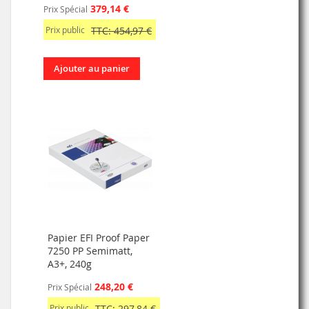
379,14 €
Prix Spécial
Prix public
TTC: 454,97 €
Ajouter au panier
Papier EFI Proof Paper
7250 PP Semimatt,
A3+, 240g
248,20 €
Prix Spécial
Prix public
TTC: 297,84 €