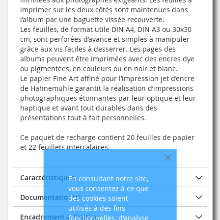
imprimer sur les deux côtés sont maintenues dans
l’album par une baguette vissée recouverte.
Les feuilles, de format utile DIN A4, DIN A3 ou 30x30
cm, sont perforées d’avance et simples à manipuler
grâce aux vis faciles à desserrer. Les pages des
albums peuvent être imprimées avec des encres dye
ou pigmentées, en couleurs ou en noir et blanc.
Le papier Fine Art affiné pour l’impression jet d’encre
de Hahnemühle garantit la réalisation d’impressions
photographiques étonnantes par leur optique et leur
haptique et avant tout durables dans des
présentations tout à fait personnelles.
Ce paquet de recharge contient 20 feuilles de papier
et 22 feuillets intercalaires.
Fermer
Caractéristiques
En consultant notre site,
vous consentez à ce que
Documentation(s)
des cookies soient
utilisés à des fins
Encadrement & Finition
fonctionnelles, d'analyse