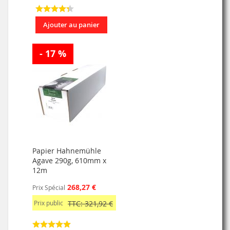
Ajouter au panier
- 17 %
Papier Hahnemühle
Agave 290g, 610mm x
12m
268,27 €
Prix Spécial
Prix public
TTC: 321,92 €