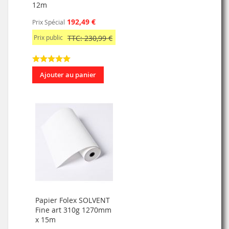
12m
192,49 €
Prix Spécial
Prix public
TTC: 230,99 €
Ajouter au panier
Papier Folex SOLVENT
Fine art 310g 1270mm
x 15m