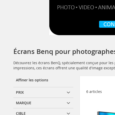
Écrans Benq pour photographes
Découvrez les écrans BenQ, spécialement conçue pour les ph
impressions, ces écrans offrent une qualité d'image except
Affiner les options
6
articles
PRIX
MARQUE
CIBLE