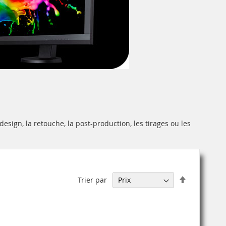
sign, la retouche, la post-production, les tirages ou les
Par
Trier par
ordre
décroissant