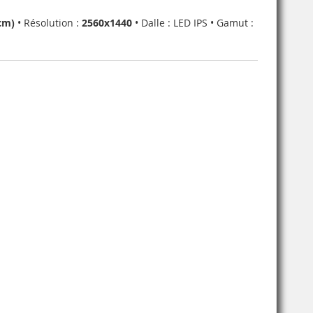
cm)
• Résolution :
2560x1440
• Dalle : LED IPS • Gamut :