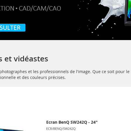
 et vidéastes
otographes et les professionnels de l'image. Que ce soit pour le de
ionnelle et des couleurs précises.
Ecran BenQ SW242Q - 24"
ECR/BENQ/SW242Q