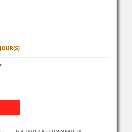
JOUR(S)
se
IE
AJOUTER AU COMPARATEUR