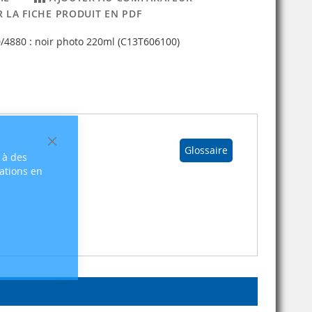
 LA FICHE PRODUIT EN PDF
/4880 : noir photo 220ml (C13T606100)
Fermer
Glossaire
 à des
sations en