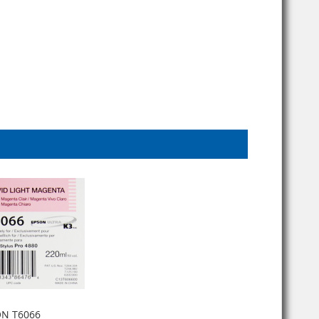
N T6066