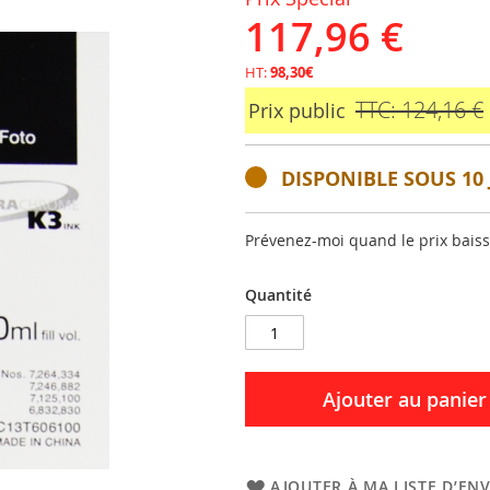
117,96 €
HT:
98,30€
TTC: 124,16 €
Prix public
DISPONIBLE SOUS 10 
Prévenez-moi quand le prix bais
Quantité
Ajouter au panier
AJOUTER À MA LISTE D’ENV