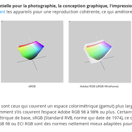
ntielle pour la photographie, la conception graphique, l'impressio
ant
les appareils pour une reproduction cohérente, ce qui améliore 
s sont ceux qui couvrent un espace colorimétrique (gamut) plus la
mment s’ils couvrent l’espace Adobe RGB 98 à 98% ou plus. Certains
métrique de base, sRGB (Standard RVB, norme qui date de 1974), ce qu
e RGB 98 ou ECI RGB sont des normes nettement mieux adaptées pour 