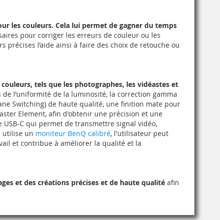
 pour les couleurs. Cela lui permet de gagner du temps
saires pour corriger les erreurs de couleur ou les
rs précises l’aide ainsi à faire des choix de retouche ou
 couleurs, tels que les photographes, les vidéastes et
 de l’uniformité de la luminosité, la correction gamma
lane Switching) de haute qualité, une finition mate pour
Master Element, afin d'obtenir une précision et une
e USB-C qui permet de transmettre signal vidéo,
 utilise un
moniteur BenQ calibré
, l'utilisateur peut
vail et contribue à améliorer la qualité et la
ges et des créations précises et de haute qualité
afin