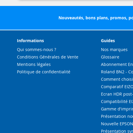
Nouveautés, bons plans, promos, po
Informations
Guides
Qui sommes-nous ?
Nos marques
Conditions Générales de Vente
Glossaire
Mentions légales
Abonnement Enc
Politique de confidentialité
Roland BN2 - C
Comment choisi
Comparatif EIZ
Ecran HDR post
Compatibilité E
Gamme d'imprim
Présentation n
Nouvelle EPSON 
Présentation s