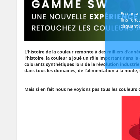
En consul
fins fonc
cliquant
L'histoire de la couleur remonte à des milliers d'anné
l'histoire, la couleur a joué un rôle important dans l
colorants synthétiques lors de la révolution industrie
dans tous les domaines, de l'alimentation à la mode, de
Mais si en fait nous ne voyions pas tous les couleur