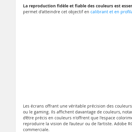
La reproduction fidèle et fiable des couleurs est esse
permet d'atteindre cet objectif en
calibrant et en profil
Les écrans offrant une véritable précision des couleur
ou le gaming. Ils affichent davantage de couleurs, nota
d’être précis en couleurs n'offrent que l'espace colori
reproduire la vision de l’auteur ou de l’artiste. Adob
commerciale.