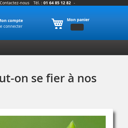
Contactez-nous
Tél. :
01 64 85 12 82
-
Mon panier
Mon compte
e connecter
ut-on se fier à nos