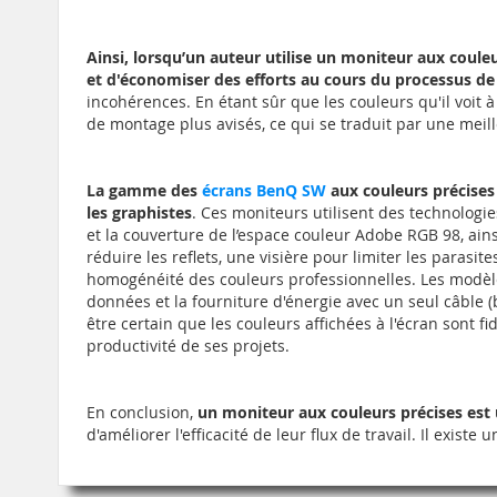
Ainsi, lorsqu’un auteur utilise un moniteur aux couleu
et d'économiser des efforts au cours du processus d
incohérences. En étant sûr que les couleurs qu'il voit à
de montage plus avisés, ce qui se traduit par une meilleu
La gamme des
écrans BenQ SW
aux couleurs précises 
les graphistes
. Ces moniteurs utilisent des technologi
et la couverture de l’espace couleur Adobe RGB 98, ains
réduire les reflets, une visière pour limiter les parasi
homogénéité des couleurs professionnelles. Les modèle
données et la fourniture d'énergie avec un seul câble (
être certain que les couleurs affichées à l'écran sont fi
productivité de ses projets.
En conclusion,
un moniteur aux couleurs précises est 
d'améliorer l'efficacité de leur flux de travail. Il exi