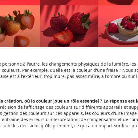
 personne à l'autre, les changements physiques de la lumière, les c
 couleurs. Par exemple, quelle est la couleur d'une fraise ? Nous s
ise est à l'extérieur, trop mûre, pas assez mûre, à l'ombre ou sur 
éation, où la couleur joue un rôle essentiel ? La réponse est l
 précision de l'affichage des couleurs sur différents appareils et sup
ans gestion des couleurs sur ces appareils, les couleurs d'une imag
ci entraîne des erreurs d'interprétation, de compensation et de comm
uite les décisions qu’ils prennent, ce qui a un impact sur leur proc