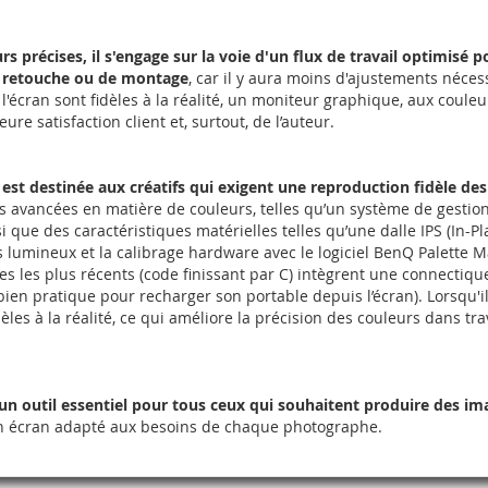
rs précises, il s'engage sur la voie d'un flux de travail optimisé
e retouche ou de montage
, car il y aura moins d'ajustements néces
 l'écran sont fidèles à la réalité, un moniteur graphique, aux couleu
re satisfaction client et, surtout, de l’auteur.
est destinée aux créatifs qui exigent une reproduction fidèle des
es avancées en matière de couleurs, telles qu’un système de gestion
i que des caractéristiques matérielles telles qu’une dalle IPS (In-P
tes lumineux et la calibrage hardware avec le logiciel BenQ Palette 
s les plus récents (code finissant par C) intègrent une connectiqu
bien pratique pour recharger son portable depuis l’écran). Lorsqu'il
dèles à la réalité, ce qui améliore la précision des couleurs dans tra
un outil essentiel pour tous ceux qui souhaitent produire des ima
ste un écran adapté aux besoins de chaque photographe.