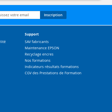
on
Inscription
ation
Support
lité
SAV fabricants
Maintenance EPSON
Recyclage encres
Nos formations
Indicateurs résultats formations
CGV des Prestations de Formation