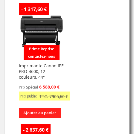
- 1 317,60 €
Prime Reprise
contactez-nous
Imprimante Canon IPF
PRO-4600, 12
couleurs, 44"
6 588,00 €
Prix Spécial
Prix public
TTC: 7905,60 €
Ajouter au panier
- 2 637,60 €