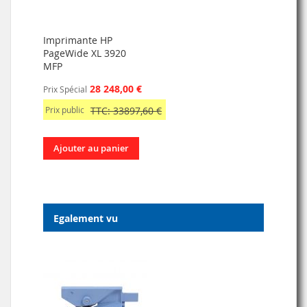
Imprimante HP
PageWide XL 3920
MFP
28 248,00 €
Prix Spécial
Prix public
TTC: 33897,60 €
Ajouter au panier
Egalement vu