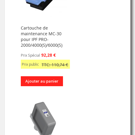
Cartouche de
maintenance MC-30
pour IPF PRO-
2000/4000(S)/6000(S)
92,28 €
Prix Spécial
Prix public
TTC: 110,74 €
Ajouter au panier