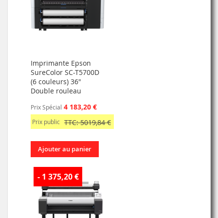
Imprimante Epson
SureColor SC-T5700D
(6 couleurs) 36"
Double rouleau
4 183,20 €
Prix Spécial
Prix public
TTC: 5019,84 €
Ajouter au panier
- 1 375,20 €