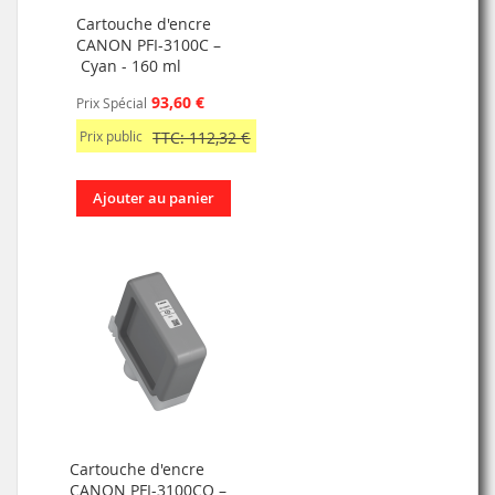
Cartouche d'encre
CANON PFI-3100C –
Cyan - 160 ml
93,60 €
Prix Spécial
Prix public
TTC: 112,32 €
Ajouter au panier
Cartouche d'encre
CANON PFI-3100CO –