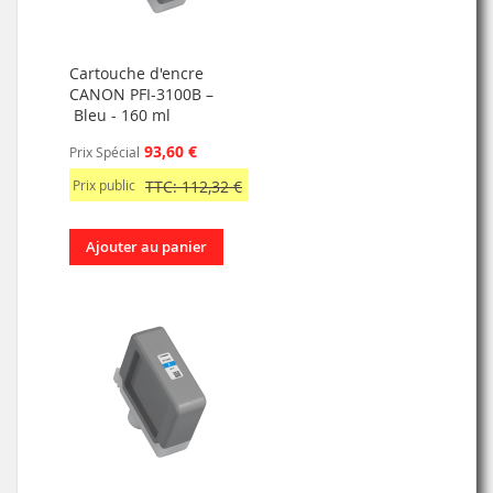
Cartouche d'encre
CANON PFI-3100B –
Bleu - 160 ml
93,60 €
Prix Spécial
Prix public
TTC: 112,32 €
Ajouter au panier