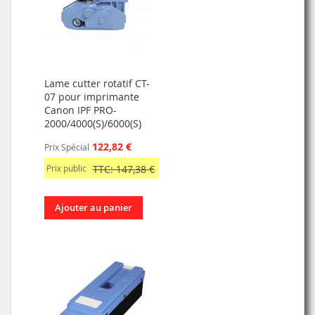
Lame cutter rotatif CT-
07 pour imprimante
Canon IPF PRO-
2000/4000(S)/6000(S)
122,82 €
Prix Spécial
Prix public
TTC: 147,38 €
Ajouter au panier