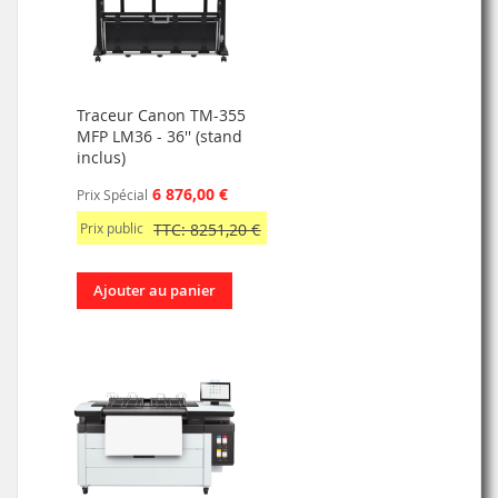
Traceur Canon TM-355
MFP LM36 - 36'' (stand
inclus)
6 876,00 €
Prix Spécial
Prix public
TTC: 8251,20 €
Ajouter au panier