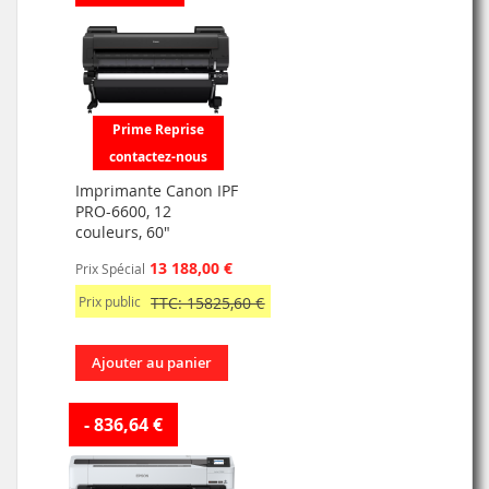
Prime Reprise
contactez-nous
Imprimante Canon IPF
PRO-6600, 12
couleurs, 60"
13 188,00 €
Prix Spécial
Prix public
TTC: 15825,60 €
Ajouter au panier
- 836,64 €