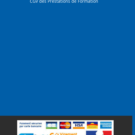
CGV des Prestations de Formation