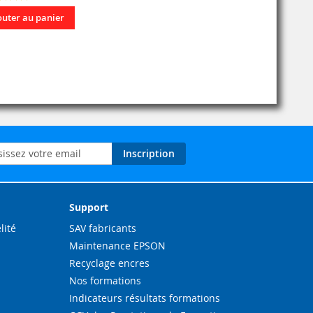
outer au panier
on
Inscription
ation
Support
lité
SAV fabricants
Maintenance EPSON
Recyclage encres
Nos formations
Indicateurs résultats formations