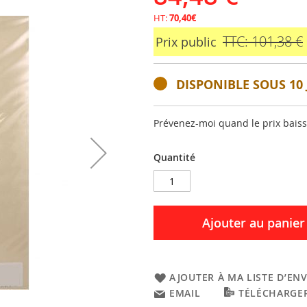
HT:
70,40€
TTC: 101,38 €
Prix public
DISPONIBLE SOUS 10 
Prévenez-moi quand le prix bais
Quantité
Ajouter au panier
AJOUTER À MA LISTE D’ENV
EMAIL
TÉLÉCHARGER