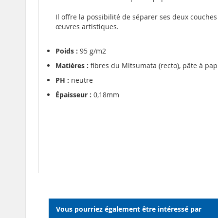
Il offre la possibilité de séparer ses deux couch
œuvres artistiques.
Poids :
95 g/m2
Matières :
fibres du Mitsumata (recto), pâte à papi
PH :
neutre
Épaisseur :
0,18mm
Vous pourriez également être intéressé par