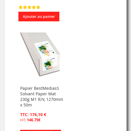
Ajouter au panier
Papier BestMediasS
Solvant Paper Mat
230g M1 R/V, 1270mm
x 50m
TTC: 176,10 €
HT:
146.75€