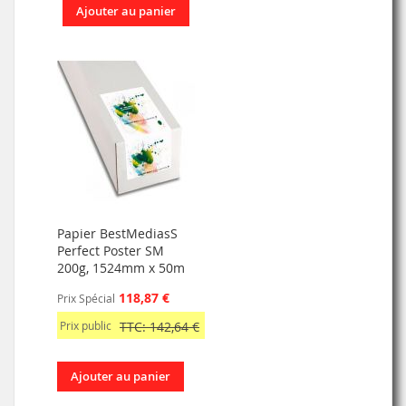
Ajouter au panier
Papier BestMediasS
Perfect Poster SM
200g, 1524mm x 50m
118,87 €
Prix Spécial
Prix public
TTC: 142,64 €
Ajouter au panier