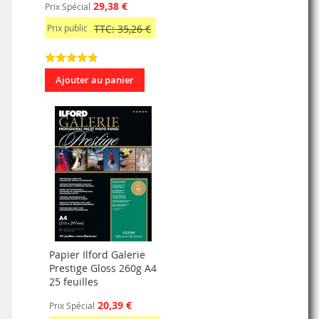
29,38 €
Prix Spécial
Prix public
TTC: 35,26 €
Ajouter au panier
Papier Ilford Galerie
Prestige Gloss 260g A4
25 feuilles
20,39 €
Prix Spécial