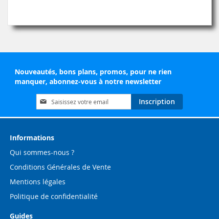
Nouveautés, bons plans, promos, pour ne rien
manquer, abonnez-vous à notre newsletter
Inscription
Inscription
à
notre
lettre
d’information
Informations
:
Qui sommes-nous ?
Conditions Générales de Vente
Mentions légales
Politique de confidentialité
Guides