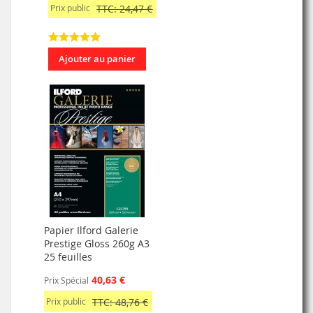
Prix public
TTC: 24,47 €
Ajouter au panier
Papier Ilford Galerie
Prestige Gloss 260g A3
25 feuilles
40,63 €
Prix Spécial
Prix public
TTC: 48,76 €