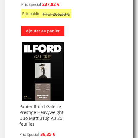
237,82 €
Prix Spécial
Prix public
TTC: 285,38 €
Ajouter au panier
Papier Ilford Galerie
Prestige Heavyweight
Duo Matt 310g A3 25
feuilles
36,35 €
Prix Spécial