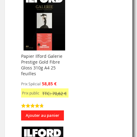
Papier Ilford Galerie
Prestige Gold Fibre
Gloss 310g A4 25
feuilles
58,85 €
Prix Spécial
Prix public
TTC: 70,62 €
Ajouter au panier