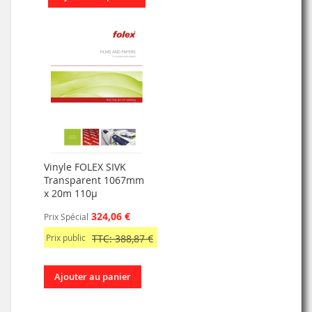
Vinyle FOLEX SIVK
Transparent 1067mm
x 20m 110µ
324,06 €
Prix Spécial
Prix public
TTC: 388,87 €
Ajouter au panier