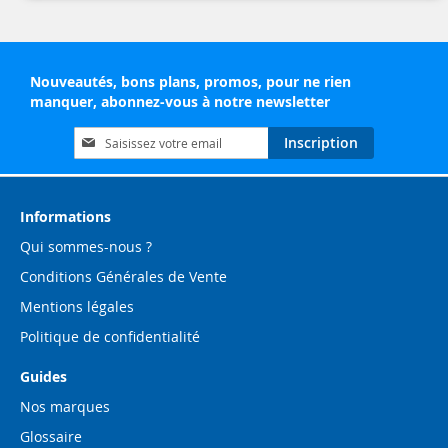
Nouveautés, bons plans, promos, pour ne rien
manquer, abonnez-vous à notre newsletter
Inscription
Inscription
à
notre
lettre
d’information
Informations
:
Qui sommes-nous ?
Conditions Générales de Vente
Mentions légales
Politique de confidentialité
Guides
Nos marques
Glossaire