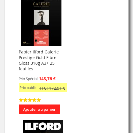
Papier Ilford Galerie
Prestige Gold Fibre
Gloss 310g A3+ 25
feuilles
143,76 €
Prix Spécial
Prix public
TTC: 172,51 €
Ajouter au panier