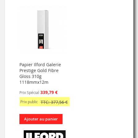
Papier Ilford Galerie
Prestige Gold Fibre
Gloss 310g
1118mmx12m
339,79 €
Prix Spécial
Prix public
TTC: 377,56 €
Ajouter au panier