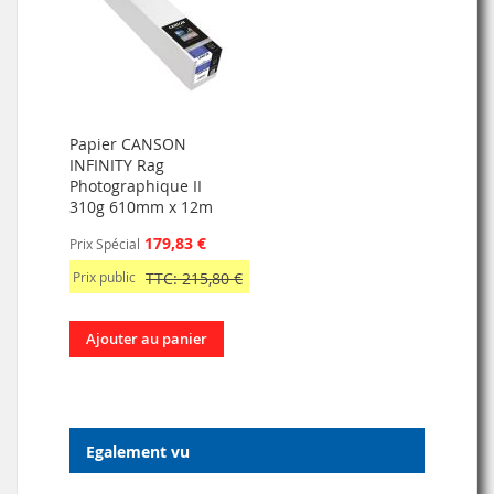
Papier CANSON
INFINITY Rag
Photographique II
310g 610mm x 12m
179,83 €
Prix Spécial
Prix public
TTC: 215,80 €
Ajouter au panier
Egalement vu