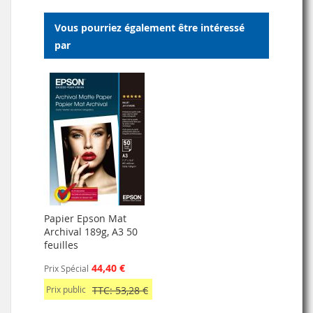
LISTE
Vous pourriez également être intéressé
D’ENVIE
par
Papier Epson Mat
Archival 189g, A3 50
feuilles
44,40 €
Prix Spécial
Prix public
TTC: 53,28 €