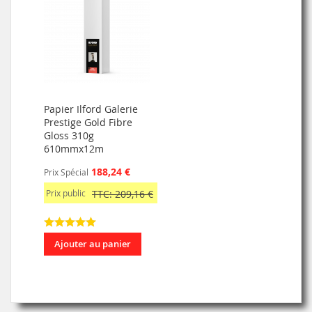
Papier Ilford Galerie
Prestige Gold Fibre
Gloss 310g
610mmx12m
188,24 €
Prix Spécial
Prix public
TTC: 209,16 €
Ajouter au panier