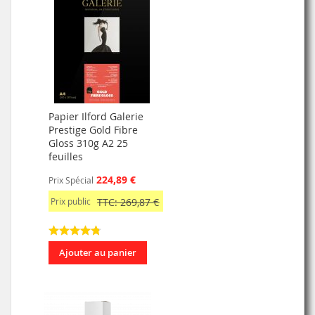
Papier Ilford Galerie
Prestige Gold Fibre
Gloss 310g A2 25
feuilles
224,89 €
Prix Spécial
Prix public
TTC: 269,87 €
Ajouter au panier