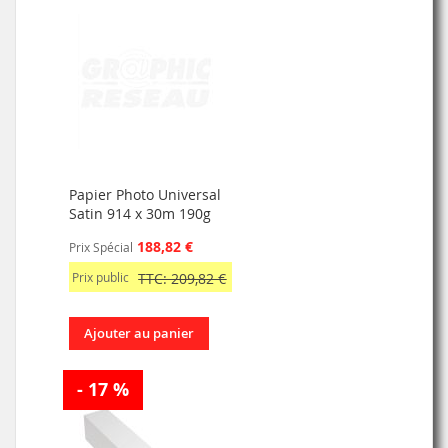
Papier Photo Universal
Satin 914 x 30m 190g
188,82 €
Prix Spécial
Prix public
TTC: 209,82 €
Ajouter au panier
- 17 %