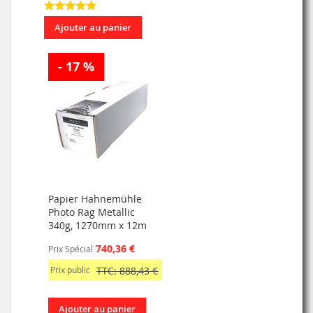
Ajouter au panier
- 17 %
Papier Hahnemühle
Photo Rag Metallic
340g, 1270mm x 12m
740,36 €
Prix Spécial
Prix public
TTC: 888,43 €
Ajouter au panier