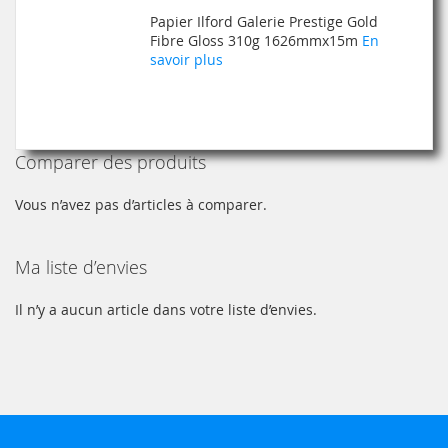
À
AU
Papier Ilford Galerie Prestige Gold
MA
COMPARATEUR
Fibre Gloss 310g 1626mmx15m
En
savoir plus
LISTE
D’ENVIE
Comparer des produits
Vous n’avez pas d’articles à comparer.
Ma liste d’envies
Il n’y a aucun article dans votre liste d’envies.