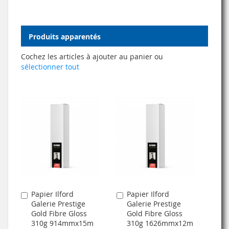
Produits apparentés
Cochez les articles à ajouter au panier ou
sélectionner tout
Papier Ilford
Papier Ilford
Ajouter
Ajouter
Galerie Prestige
Galerie Prestige
au
au
Gold Fibre Gloss
Gold Fibre Gloss
panier
panier
310g 914mmx15m
310g 1626mmx12m