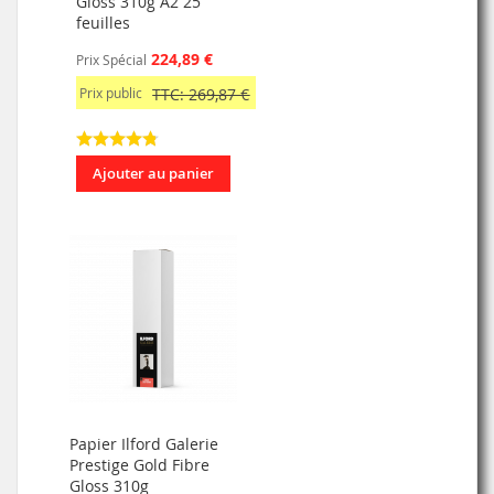
Gloss 310g A2 25
feuilles
224,89 €
Prix Spécial
Prix public
TTC: 269,87 €
Ajouter au panier
Papier Ilford Galerie
Prestige Gold Fibre
Gloss 310g