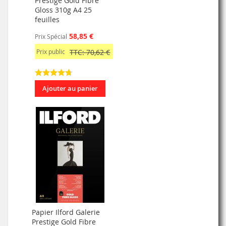
Prestige Gold Fibre
Gloss 310g A4 25
feuilles
58,85 €
Prix Spécial
Prix public
TTC: 70,62 €
Ajouter au panier
Papier Ilford Galerie
Prestige Gold Fibre