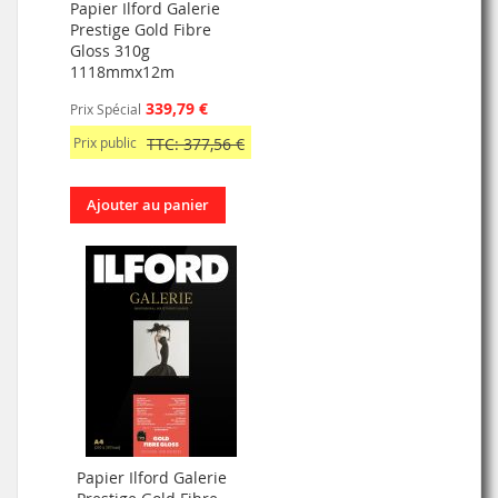
Papier Ilford Galerie
Prestige Gold Fibre
Gloss 310g
1118mmx12m
339,79 €
Prix Spécial
Prix public
TTC: 377,56 €
Ajouter au panier
Papier Ilford Galerie