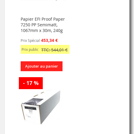
Papier EFI Proof Paper
7250 PP Semimatt,
1067mm x 30m, 240g
453,34 €
Prix Spécial
Prix public
TTC: 544,01 €
Ajouter au panier
- 17 %