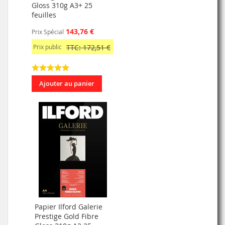
Gloss 310g A3+ 25
feuilles
143,76 €
Prix Spécial
Prix public
TTC: 172,51 €
Ajouter au panier
Papier Ilford Galerie
Prestige Gold Fibre