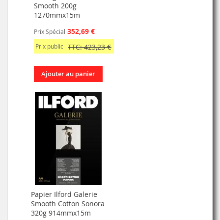
Smooth 200g
1270mmx15m
352,69 €
Prix Spécial
Prix public
TTC: 423,23 €
Ajouter au panier
Papier Ilford Galerie
Smooth Cotton Sonora
320g 914mmx15m