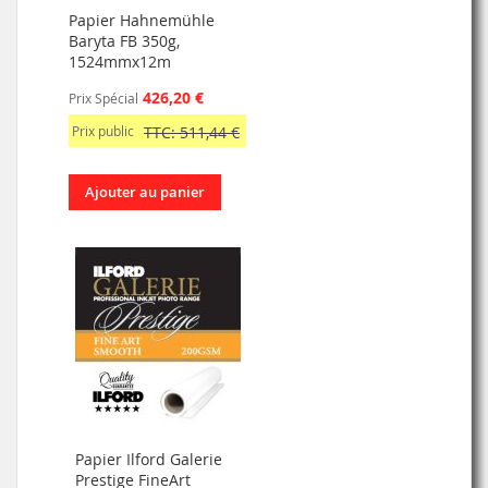
Papier Hahnemühle
Baryta FB 350g,
1524mmx12m
426,20 €
Prix Spécial
Prix public
TTC: 511,44 €
Ajouter au panier
Papier Ilford Galerie
Prestige FineArt