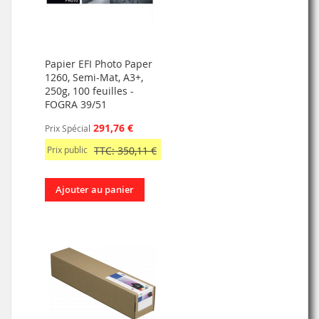
Papier EFI Photo Paper
1260, Semi-Mat, A3+,
250g, 100 feuilles -
FOGRA 39/51
291,76 €
Prix Spécial
Prix public
TTC: 350,11 €
Ajouter au panier