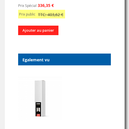
336,35 €
Prix Spécial
Prix public
TTC: 403,62 €
Ajouter au panier
Egalement vu