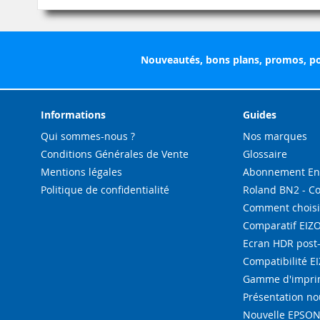
Nouveautés, bons plans, promos, po
Informations
Guides
Qui sommes-nous ?
Nos marques
Conditions Générales de Vente
Glossaire
Mentions légales
Abonnement Enc
Politique de confidentialité
Roland BN2 - C
Comment choisi
Comparatif EIZ
Ecran HDR post
Compatibilité E
Gamme d'imprim
Présentation n
Nouvelle EPSON 