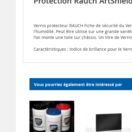
Protection Rauch ArtShield
Vernis protecteur RAUCH Fiche de sécurité du Ver
l'humidité. Peut être utilisé sur une grande vari
l'on monte une toile sur châssis. Un litre de Ver
Caractéristiques : Indice de brillance pour le Verni
Vous pourriez également être intéressé par