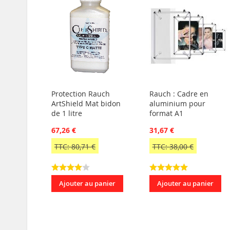
Protection Rauch
Rauch : Cadre en
ArtShield Mat bidon
aluminium pour
de 1 litre
format A1
67,26 €
31,67 €
TTC: 80,71 €
TTC: 38,00 €
Ajouter au panier
Ajouter au panier