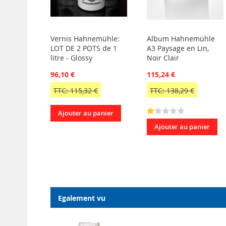
Vernis Hahnemühle:
Album Hahnemühle
LOT DE 2 POTS de 1
A3 Paysage en Lin,
litre - Glossy
Noir Clair
96,10 €
115,24 €
TTC: 115,32 €
TTC: 138,29 €
Ajouter au panier
Ajouter au panier
Egalement vu