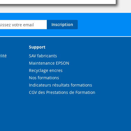
on
Inscription
ation
Support
lité
SAV fabricants
Maintenance EPSON
Recyclage encres
Nos formations
Indicateurs résultats formations
CGV des Prestations de Formation