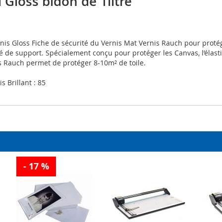
 Gloss bidon de 1litre
nis Gloss Fiche de sécurité du Vernis Mat Vernis Rauch pour protég
été de support. Spécialement conçu pour protéger les Canvas, l’élas
nis Rauch permet de protéger 8-10m² de toile.
s Brillant : 85
- 17 %