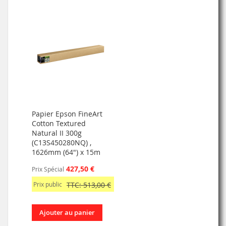
Papier Epson FineArt
Cotton Textured
Natural II 300g
(C13S450280NQ) ,
1626mm (64") x 15m
427,50 €
Prix Spécial
Prix public
TTC: 513,00 €
Ajouter au panier