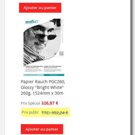
Ajouter au panier
Papier Rauch PGC260,
Glossy "Bright White"
260g, 1524mm x 30m
326,87 €
Prix Spécial
Prix public
TTC: 392,24 €
Ajouter au panier