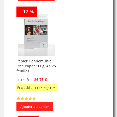
- 17 %
Papier Hahnemühle
Rice Paper 100g, A4 25
feuilles
26,75 €
Prix Spécial
Prix public
TTC: 32,10 €
Ajouter au panier