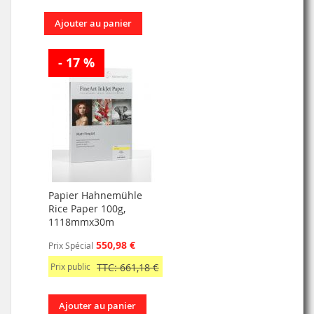
Ajouter au panier
- 17 %
Papier Hahnemühle
Rice Paper 100g,
1118mmx30m
550,98 €
Prix Spécial
Prix public
TTC: 661,18 €
Ajouter au panier