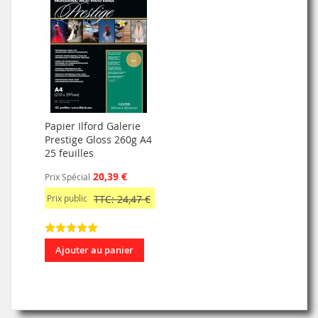
Papier Ilford Galerie
Prestige Gloss 260g A4
25 feuilles
20,39 €
Prix Spécial
Prix public
TTC: 24,47 €
Ajouter au panier