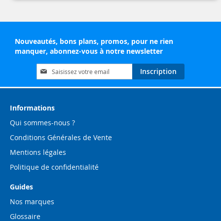
Nouveautés, bons plans, promos, pour ne rien
manquer, abonnez-vous à notre newsletter
Inscription
Inscription
à
notre
lettre
d’information
Informations
:
Qui sommes-nous ?
Conditions Générales de Vente
Mentions légales
Politique de confidentialité
Guides
Nos marques
Glossaire