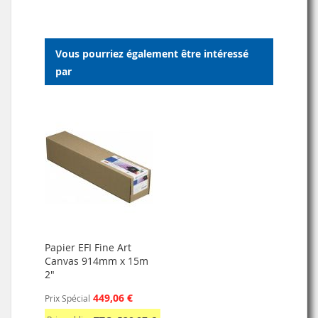
MA
COMPARATEUR
LISTE
Vous pourriez également être intéressé
D’ENVIE
par
Papier EFI Fine Art
Canvas 914mm x 15m
2"
449,06 €
Prix Spécial