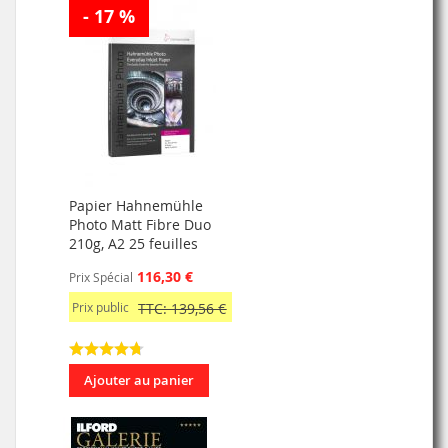
- 17 %
Papier Hahnemühle
Photo Matt Fibre Duo
210g, A2 25 feuilles
116,30 €
Prix Spécial
Prix public
TTC: 139,56 €
Ajouter au panier