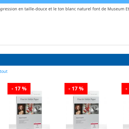
impression en taille-douce et le ton blanc naturel font de Museum 
tout
- 17 %
- 17 %
-