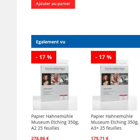
Ajouter au panier
Egalement vu
- 17 %
- 17 %
Papier Hahnemühle
Papier Hahnemühle
Museum Etching 350g,
Museum Etching 350g,
A2 25 feuilles
A3+ 25 feuilles
276,86 €
179,71 €