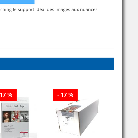
Etching le support idéal des images aux nuances
 17 %
- 17 %