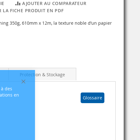
IE
AJOUTER AU COMPARATEUR
 LA FICHE PRODUIT EN PDF
ng 350g, 610mm x 12m, la texture noble d’un papier
Protection & Stockage
Fermer
 à des
sations en
Glossaire