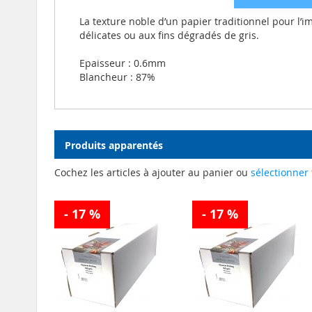
La texture noble d’un papier traditionnel pour l’
délicates ou aux fins dégradés de gris.
Epaisseur : 0.6mm
Blancheur : 87%
Produits apparentés
Cochez les articles à ajouter au panier ou
sélectionner 
- 17 %
- 17 %